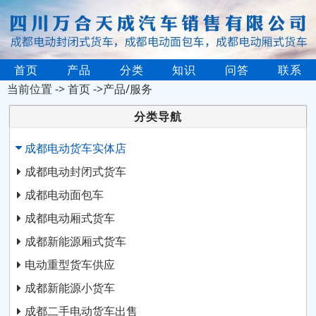
首页
产品
分类
知识
问答
联系
当前位置 ->
首页
->产品/服务
分类导航
成都电动货车实体店
成都电动封闭式货车
成都电动面包车
成都电动厢式货车
成都新能源厢式货车
电动重型货车供应
成都新能源小货车
成都二手电动货车出售