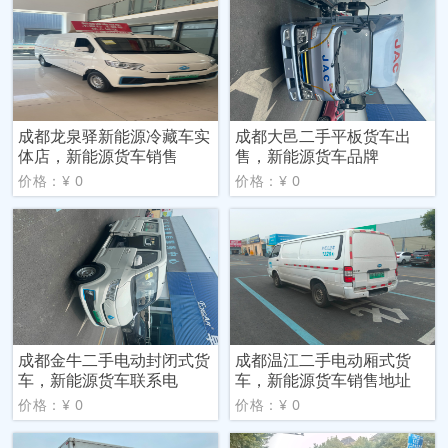
成都龙泉驿新能源冷藏车实
成都大邑二手平板货车出
体店，新能源货车销售
售，新能源货车品牌
价格：¥ 0
价格：¥ 0
成都金牛二手电动封闭式货
成都温江二手电动厢式货
车，新能源货车联系电
车，新能源货车销售地址
价格：¥ 0
价格：¥ 0