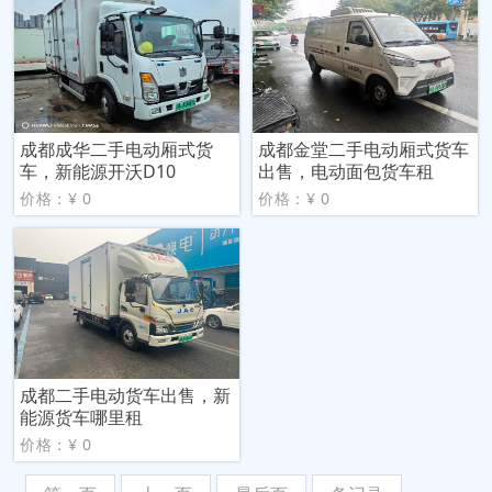
成都成华二手电动厢式货
成都金堂二手电动厢式货车
车，新能源开沃D10
出售，电动面包货车租
价格：¥ 0
价格：¥ 0
成都二手电动货车出售，新
能源货车哪里租
价格：¥ 0