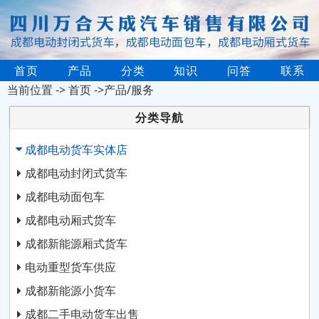
首页
产品
分类
知识
问答
联系
当前位置 ->
首页
->产品/服务
分类导航
成都电动货车实体店
成都电动封闭式货车
成都电动面包车
成都电动厢式货车
成都新能源厢式货车
电动重型货车供应
成都新能源小货车
成都二手电动货车出售