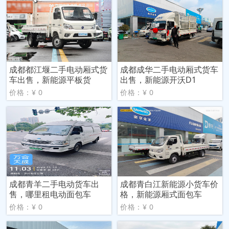
成都都江堰二手电动厢式货
成都成华二手电动厢式货车
车出售，新能源平板货
出售，新能源开沃D1
价格：¥ 0
价格：¥ 0
成都青羊二手电动货车出
成都青白江新能源小货车价
售，哪里租电动面包车
格，新能源厢式面包车
价格：¥ 0
价格：¥ 0