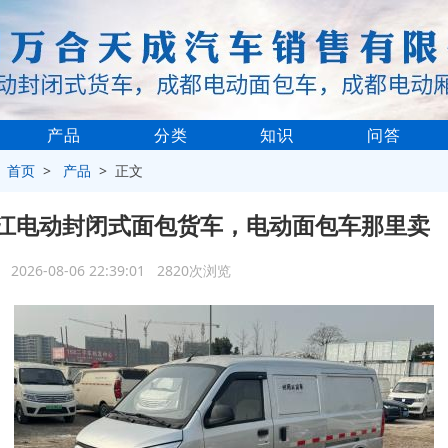
产品
分类
知识
问答
>
首页
>
产品
> 正文
江电动封闭式面包货车，电动面包车那里卖
2026-08-06 22:39:01 2820次浏览