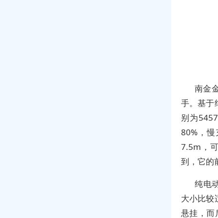
南金
手。基于
别为545
80%，
7.5m
到，它的
纯电
大小比较
悬挂，而