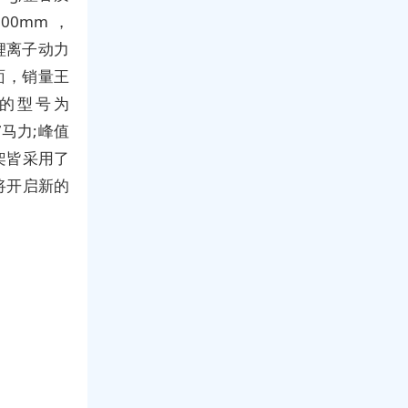
00mm，
元锂离子动力
方面，销量王
的型号为
7马力;峰值
悬架皆采用了
将开启新的