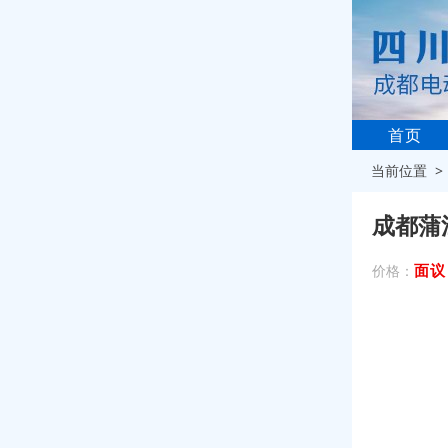
首页
当前位置 
成都蒲
面议
价格：