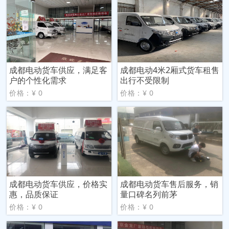
成都电动货车供应，满足客
成都电动4米2厢式货车租售
户的个性化需求
出行不受限制
价格：¥ 0
价格：¥ 0
成都电动货车供应，价格实
成都电动货车售后服务，销
惠，品质保证
量口碑名列前茅
价格：¥ 0
价格：¥ 0