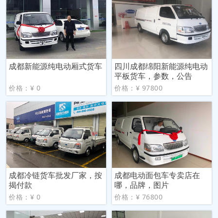
成都新能源纯电动厢式货车
四川成都绵阳新能源纯电动
平板货车，参数，公告
价格：¥ 0
价格：¥ 97800
成都冷链货车批发厂家，按
成都电动面包车专卖店在
揭付款
哪，品牌，图片
价格：¥ 0
价格：¥ 76800