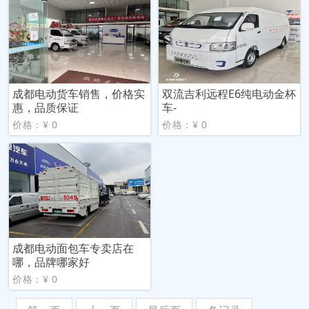
成都电动货车销售，价格实
双流吉利远程E6纯电动金杯
惠，品质保证
车-
价格：¥ 0
价格：¥ 0
成都电动面包车专卖店在
哪，品牌哪家好
价格：¥ 0