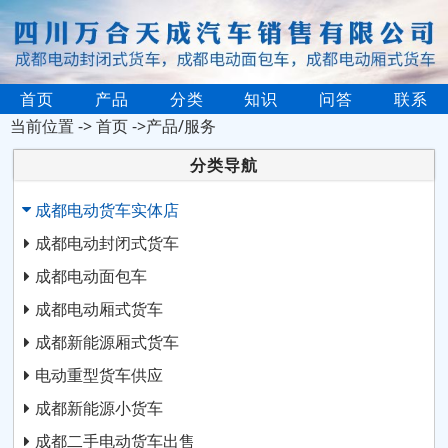
首页
产品
分类
知识
问答
联系
当前位置 ->
首页
->产品/服务
分类导航
成都电动货车实体店
成都电动封闭式货车
成都电动面包车
成都电动厢式货车
成都新能源厢式货车
电动重型货车供应
成都新能源小货车
成都二手电动货车出售