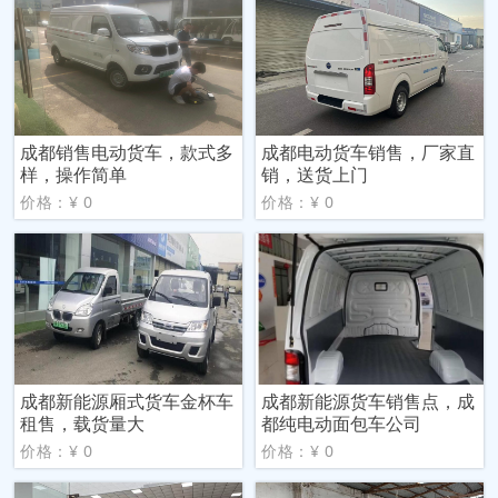
成都销售电动货车，款式多
成都电动货车销售，厂家直
样，操作简单
销，送货上门
价格：¥ 0
价格：¥ 0
成都新能源厢式货车金杯车
成都新能源货车销售点，成
租售，载货量大
都纯电动面包车公司
价格：¥ 0
价格：¥ 0