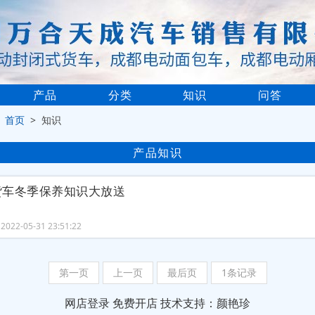
产品
分类
知识
问答
>
首页
> 知识
产品知识
货车冬季保养知识大放送
022-05-31 23:51:22
第一页
上一页
最后页
1条记录
网店登录
免费开店
技术支持：颜艳珍