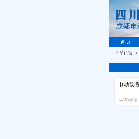
首页
当前位置 
电动载
14253 阅读 2