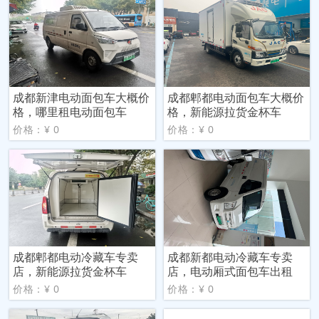
成都新津电动面包车大概价
成都郫都电动面包车大概价
格，哪里租电动面包车
格，新能源拉货金杯车
价格：¥ 0
价格：¥ 0
成都郫都电动冷藏车专卖
成都新都电动冷藏车专卖
店，新能源拉货金杯车
店，电动厢式面包车出租
价格：¥ 0
价格：¥ 0