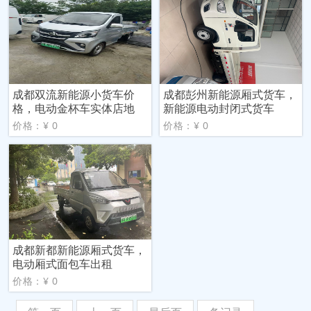
成都双流新能源小货车价
成都彭州新能源厢式货车，
格，电动金杯车实体店地
新能源电动封闭式货车
价格：¥ 0
价格：¥ 0
成都新都新能源厢式货车，
电动厢式面包车出租
价格：¥ 0