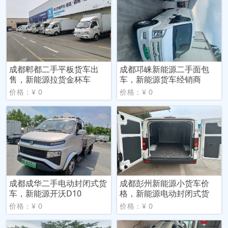
成都郫都二手平板货车出
成都邛崃新能源二手面包
售，新能源拉货金杯车
车，新能源货车经销商
价格：¥ 0
价格：¥ 0
成都成华二手电动封闭式货
成都彭州新能源小货车价
车，新能源开沃D10
格，新能源电动封闭式货
价格：¥ 0
价格：¥ 0