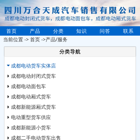
首页
产品
分类
知识
问答
联系
当前位置 ->
首页
->产品/服务
分类导航
成都电动货车实体店
成都电动封闭式货车
成都电动面包车
成都电动厢式货车
成都新能源厢式货车
电动重型货车供应
成都新能源小货车
成都二手电动货车出售