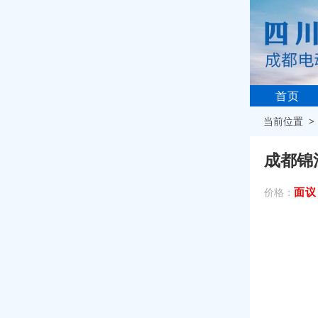
首页
当前位置 
成都锦
面议
价格：