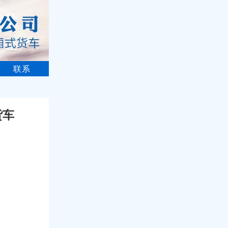
联系
货车