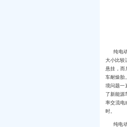
纯电
大小比较
悬挂，而
车耐燥胎
境问题一
了新能源
率交流电
时。
纯电