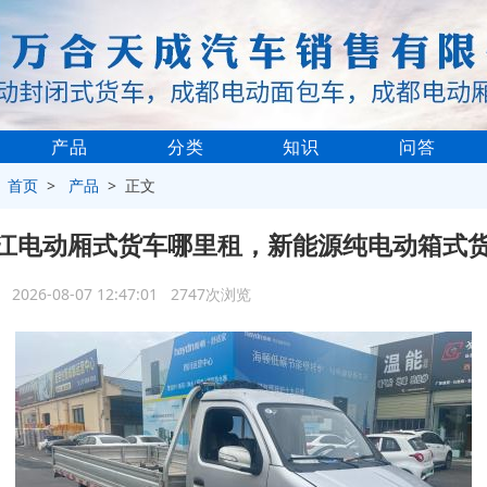
产品
分类
知识
问答
>
首页
>
产品
> 正文
江电动厢式货车哪里租，新能源纯电动箱式
2026-08-07 12:47:01 2747次浏览