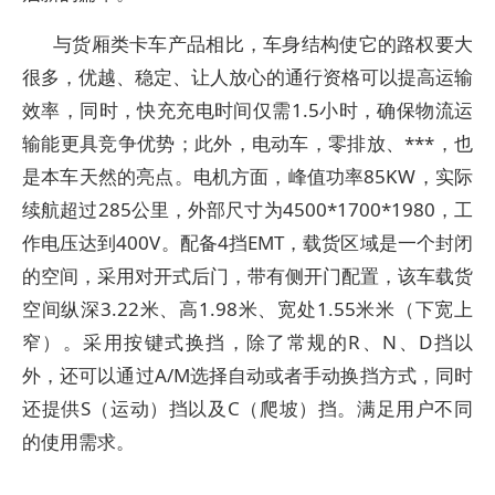
与货厢类卡车产品相比，车身结构使它的路权要大
很多，优越、稳定、让人放心的通行资格可以提高运输
效率，同时，快充充电时间仅需1.5小时，确保物流运
输能更具竞争优势；此外，电动车，零排放、***，也
是本车天然的亮点。电机方面，峰值功率85KW，实际
续航超过285公里，外部尺寸为4500*1700*1980，工
作电压达到400V。配备4挡EMT，载货区域是一个封闭
的空间，采用对开式后门，带有侧开门配置，该车载货
空间纵深3.22米、高1.98米、宽处1.55米米（下宽上
窄）。采用按键式换挡，除了常规的R、N、D挡以
外，还可以通过A/M选择自动或者手动换挡方式，同时
还提供S（运动）挡以及C（爬坡）挡。满足用户不同
的使用需求。