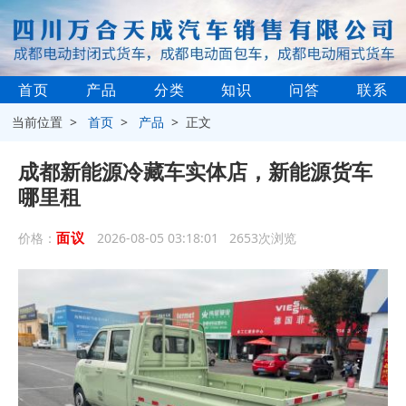
首页
产品
分类
知识
问答
联系
当前位置 >
首页
>
产品
> 正文
成都新能源冷藏车实体店，新能源货车
哪里租
面议
价格：
2026-08-05 03:18:01 2653次浏览