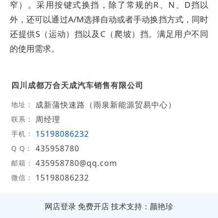
窄）。采用按键式换挡，除了常规的R、N、D挡以
外，还可以通过A/M选择自动或者手动换挡方式，同时
还提供S（运动）挡以及C（爬坡）挡。满足用户不同
的使用需求。
四川成都万合天成汽车销售有限公司
成新蒲快速路（雨泉新能源贸易中心）
地址：
周经理
联系：
15198086232
手机：
435958780
Q Q：
435958780@qq.com
邮箱：
15198086232
微信：
网店登录
免费开店
技术支持：颜艳珍