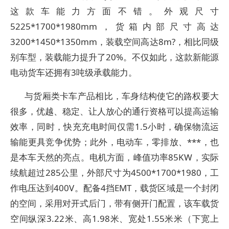
这款车能力方面不错。外观尺寸
5225*1700*1980mm，货箱内部尺寸高达
3200*1450*1350mm，装载空间高达8m?，相比同级
别车型，装载能力提升了20%。不仅如此，这款新能源
电动货车还拥有3吨级承载能力。
与货厢类卡车产品相比，车身结构使它的路权要大
很多，优越、稳定、让人放心的通行资格可以提高运输
效率，同时，快充充电时间仅需1.5小时，确保物流运
输能更具竞争优势；此外，电动车，零排放、***，也
是本车天然的亮点。电机方面，峰值功率85KW，实际
续航超过285公里，外部尺寸为4500*1700*1980，工
作电压达到400V。配备4挡EMT，载货区域是一个封闭
的空间，采用对开式后门，带有侧开门配置，该车载货
空间纵深3.22米、高1.98米、宽处1.55米米（下宽上