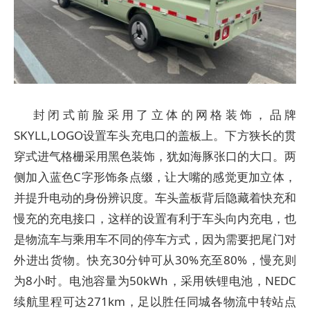
封闭式前脸采用了立体的网格装饰，品牌
SKYLL,LOGO设置车头充电口的盖板上。下方狭长的贯
穿式进气格栅采用黑色装饰，犹如海豚张口的大口。两
侧加入蓝色C字形饰条点缀，让大嘴的感觉更加立体，
并提升电动的身份辨识度。车头盖板背后隐藏着快充和
慢充的充电接口，这样的设置有利于车头向内充电，也
是物流车与乘用车不同的停车方式，因为需要把尾门对
外进出货物。快充30分钟可从30%充至80%，慢充则
为8小时。电池容量为50kWh，采用铁锂电池，NEDC
续航里程可达271km，足以胜任同城各物流中转站点