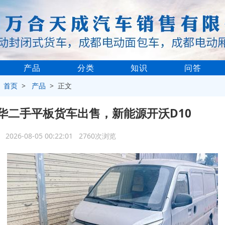
产品
分类
知识
问答
>
首页
>
产品
> 正文
华二手平板货车出售，新能源开沃D10
2026-08-05 00:22:01 2760次浏览