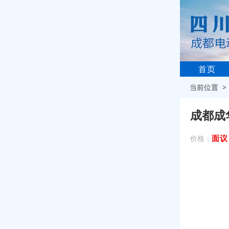
首页
当前位置 
成都成
面议
价格：