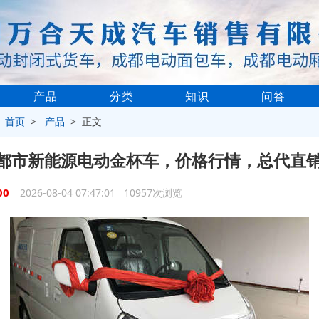
产品
分类
知识
问答
>
首页
>
产品
> 正文
都市新能源电动金杯车，价格行情，总代直
00
2026-08-04 07:47:01 10957次浏览