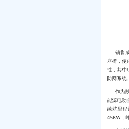
销售
座椅，使
性，其中
防网系统
作为
能源电动
续航里程
45KW，