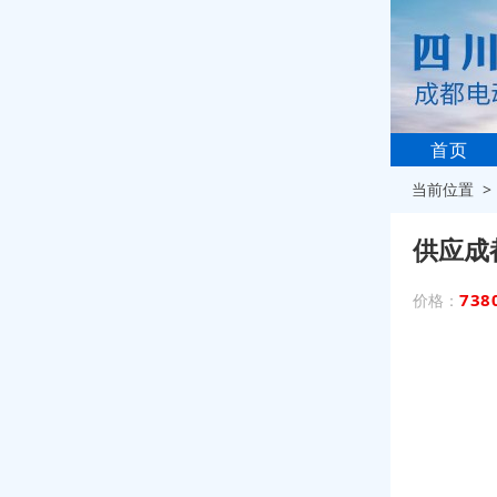
首页
当前位置 
供应成
738
价格：