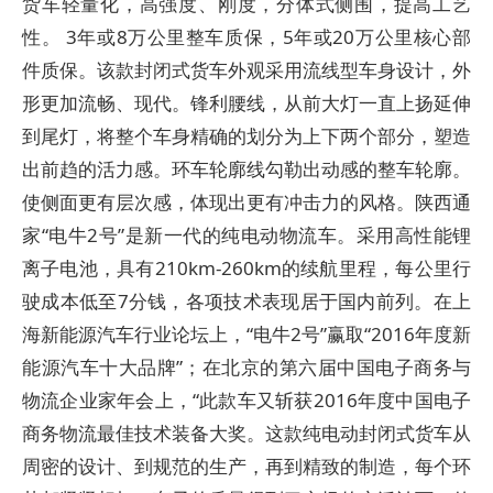
货车轻量化，高强度、刚度，分体式侧围，提高工艺
性。 3年或8万公里整车质保，5年或20万公里核心部
件质保。该款封闭式货车外观采用流线型车身设计，外
形更加流畅、现代。锋利腰线，从前大灯一直上扬延伸
到尾灯，将整个车身精确的划分为上下两个部分，塑造
出前趋的活力感。环车轮廓线勾勒出动感的整车轮廓。
使侧面更有层次感，体现出更有冲击力的风格。陕西通
家“电牛2号”是新一代的纯电动物流车。采用高性能锂
离子电池，具有210km-260km的续航里程，每公里行
驶成本低至7分钱，各项技术表现居于国内前列。在上
海新能源汽车行业论坛上，“电牛2号”赢取“2016年度新
能源汽车十大品牌”；在北京的第六届中国电子商务与
物流企业家年会上，“此款车又斩获2016年度中国电子
商务物流最佳技术装备大奖。这款纯电动封闭式货车从
周密的设计、到规范的生产，再到精致的制造，每个环