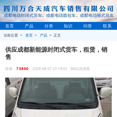
首页
产品
分类
知识
问答
联系
当前位置 >
首页
>
产品
> 正文
供应成都新能源封闭式货车，租赁，销
售
73800
价格：
2026-08-07 21:19:01 9832次浏览